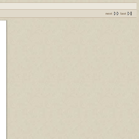
next
last