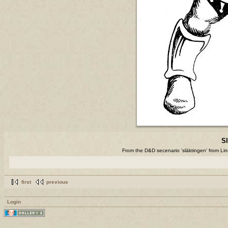
Sl
From the D&D secenario 'släktingen' from Li
first
previous
Login