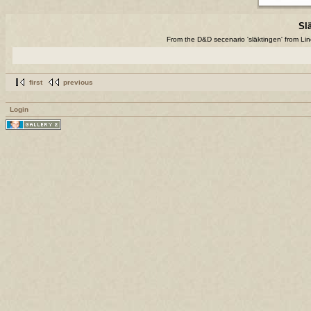
Slä
From the D&D secenario 'släktingen' from Li
first
previous
Login